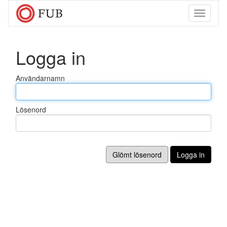
Toggle
navigati
Logga in
Användarnamn
Lösenord